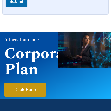
Submit
Interested in our
Corporate
Plan
Click Here