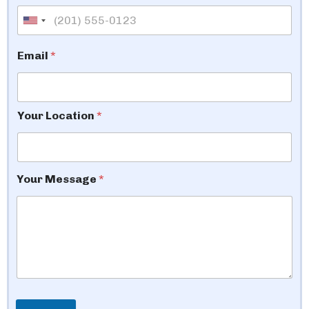
Email
*
Your Location
*
Your Message
*